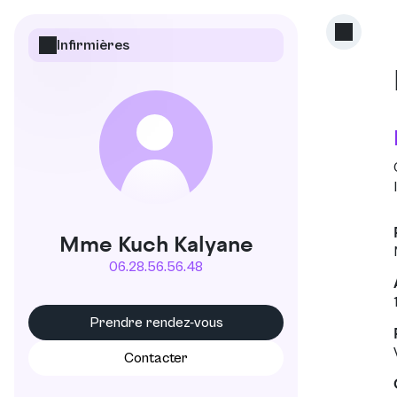
Infirmières
K
Mme Kuch Kalyane
06.28.56.56.48
Prendre rendez-vous
Contacter