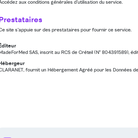
Accédez aux
conditions générales d'utilisation
du service.
Prestataires
Ce site s'appuie sur des prestataires pour fournir ce service.
Éditeur
MadeForMed SAS
, inscrit au RCS de Créteil (N° 804391589), édi
Hébergeur
CLARANET
, fournit un Hébergement Agréé pour les Données d