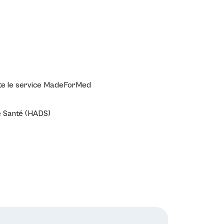
te le service
MadeForMed
e Santé (HADS)