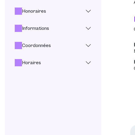
Honoraires
Informations
Coordonnées
Horaires