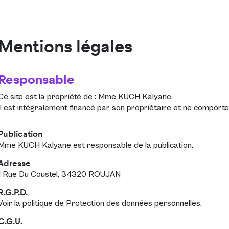
Mentions légales
Responsable
Ce site est la propriété de :
Mme KUCH Kalyane
.
Il est intégralement financé par son propriétaire et ne comporte 
Publication
Mme KUCH Kalyane est responsable de la publication.
Adresse
1 Rue Du Coustel, 34320 ROUJAN
R.G.P.D.
Voir la politique de
Protection des données personnelles
.
C.G.U.